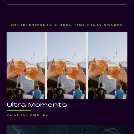
ENTRETENIMENTO & REAL TIME RELACIONADOS
Ultra Moments
CLIENTE: AMSTEL