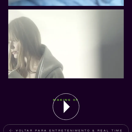
MAKING OF
VOLTAR PARA ENTRETENIMENTO & REAL TIME