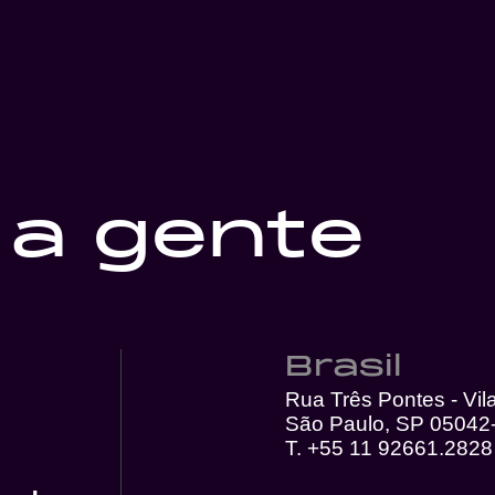
 a gente
Brasil
Rua Três Pontes - Vi
São Paulo, SP 05042
T. +55 11 92661.2828