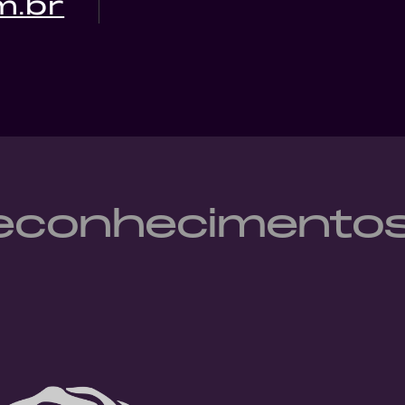
m.br
reconhecimento