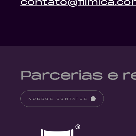
contato@filmica.co
Parcerias e 
NOSSOS CONTATOS