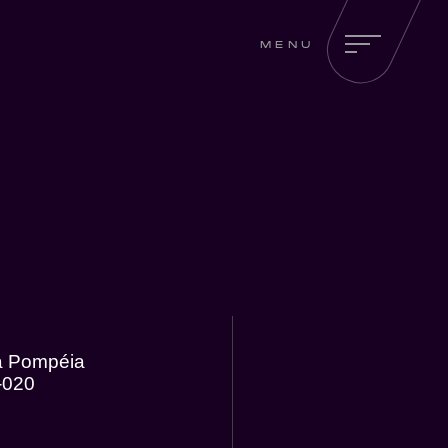
MENU
la Pompéia
-020