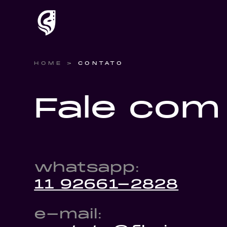
HOME
>
CONTATO
Fale com
whatsapp:
11 92661-2828
e-mail: