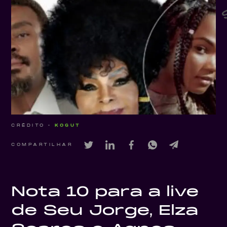
CRÉDITO •
KOGUT
COMPARTILHAR
Nota 10 para a live
de Seu Jorge, Elza