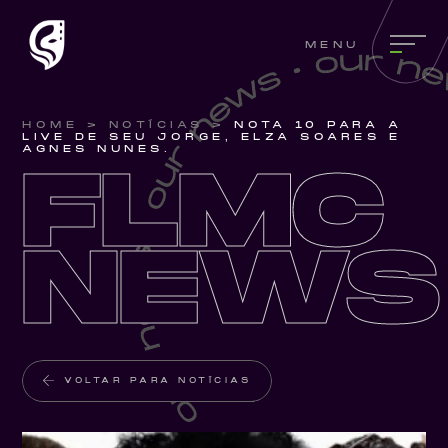
MENU
HOME
>
NOTÍCIAS
>
NOTA 10 PARA A
LIVE DE SEU JORGE, ELZA SOARES E
FLMC
AGNES NUNES.
NEWS
VOLTAR PARA NOTÍCIAS