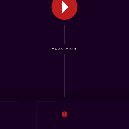
VEJA MAIS
T