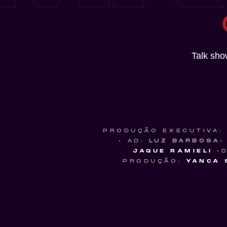
Talk sho
PRODUÇÃO EXECUTIVA:
• AD:
LUZ BARBOSA
•
JAQUE RAMIELI
•D
PRODUÇÃO:
YANCA 