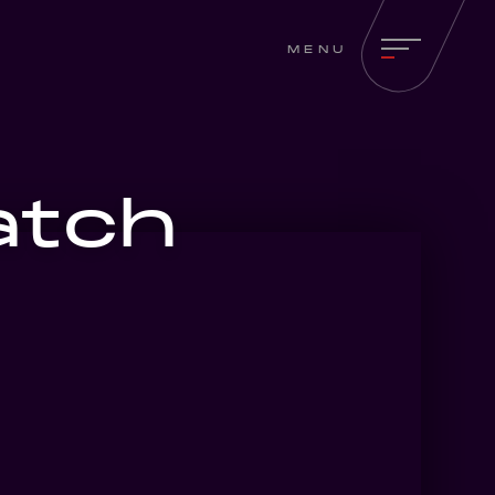
MENU
atch