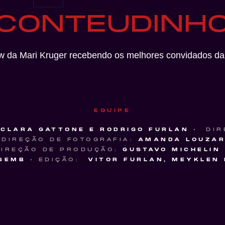
CONTEUDINH
w da Mari Kruger recebendo os melhores convidados da 
EQUIPE
CLARA GATTONE E RODRIGO FURLAN
• DIR
 DIREÇÃO DE FOTOGRAFIA:
AMANDA LOUZA
IREÇÃO DE PRODUÇÃO:
GUSTAVO MICHELIN
SEMB
• EDIÇÃO:
VITOR FURLAN, MEYKLEN 