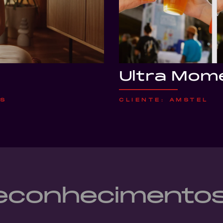
Ultra Mom
KS
CLIENTE: AMSTEL
reconhecimento