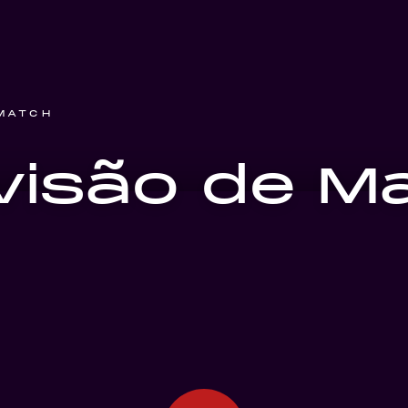
MATCH
visão de M