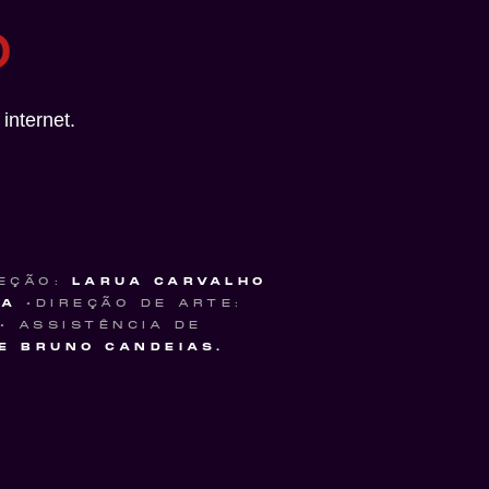
O
internet.
EÇÃO:
LARUA CARVALHO
RA
•DIREÇÃO DE ARTE:
• ASSISTÊNCIA DE
E BRUNO CANDEIAS.