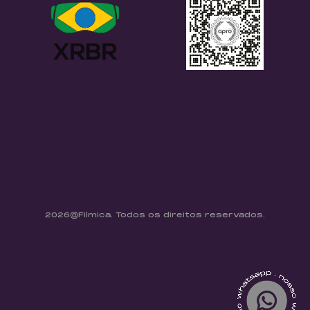
2026@Filmica. Todos os direitos reservados.