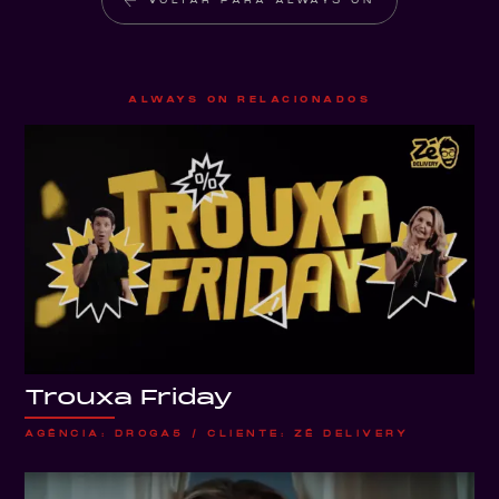
VOLTAR PARA ALWAYS ON
ALWAYS ON RELACIONADOS
Trouxa Friday
AGÊNCIA: DROGA5 / CLIENTE: ZÉ DELIVERY