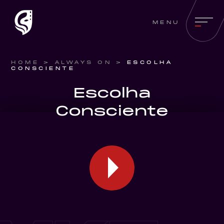
MENU
HOME
>
ALWAYS ON
>
ESCOLHA
CONSCIENTE
Escolha
Consciente