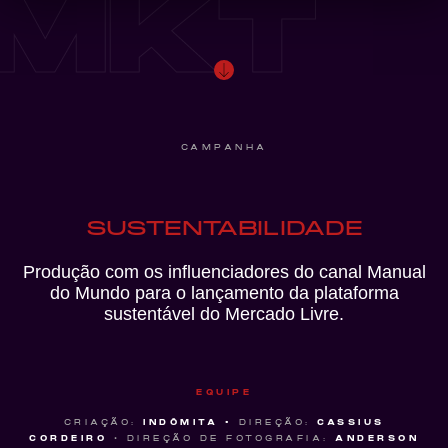
MKT
CAMPANHA
SUSTENTABILIDADE
Produção com os influenciadores do canal Manual
do Mundo para o lançamento da plataforma
sustentável do Mercado Livre.
EQUIPE
CRIAÇÃO:
INDÔMITA •
DIREÇÃO:
CASSIUS
CORDEIRO
• DIREÇÃO DE FOTOGRAFIA:
ANDERSON