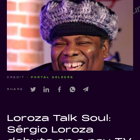
CREDIT •
PORTAL GELEDÉS
SHARE
Loroza Talk Soul:
Sérgio Loroza