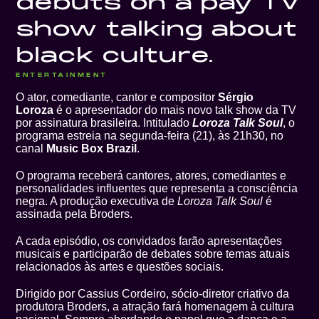
debuts on a pay TV
show talking about
black culture.
ENTERTAINMENT
O ator, comediante, cantor e compositor
Sérgio
Loroza
é o apresentador do mais novo talk show da TV
por assinatura brasileira. Intitulado
Loroza Talk Soul
, o
programa estreia na segunda-feira (21), às 21h30, no
canal
Music Box Brazil
.
O programa receberá cantores, atores, comediantes e
personalidades influentes que representa a consciência
negra. A produção executiva de
Loroza Talk Soul
é
assinada pela Broders.
A cada episódio, os convidados farão apresentações
musicais e participarão de debates sobre temas atuais
relacionados às artes e questões sociais.
Dirigido por Cassius Cordeiro, sócio-diretor criativo da
produtora Broders, a atração fará homenagem à cultura